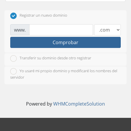
Registrar un nuevo dominio
www.
Comprobar
Transferir su dominio desde otro registrar
Yo usaré mi propio dominio y modificaré los nombres del
servidor
Powered by
WHMCompleteSolution