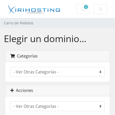
0
Carro de Pedidos
Carro de Pedidos
Elegir un dominio...
Categorías
Acciones